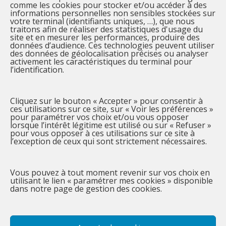
comme les cookies pour stocker et/ou accéder à des
informations personnelles non sensibles stockées sur
votre terminal (identifiants uniques, …), que nous
traitons afin de réaliser des statistiques d'usage du
Articles récents
site et en mesurer les performances, produire des
données d’audience. Ces technologies peuvent utiliser
Vœux 2025
des données de géolocalisation précises ou analyser
activement les caractéristiques du terminal pour
Vœux 2024 !
l’identification.
BILAN MUNICIPAL-10 Ans Déjà !
Cliquez sur le bouton « Accepter » pour consentir à
ces utilisations sur ce site, sur « Voir les préférences »
pour paramétrer vos choix et/ou vous opposer
lorsque l’intérêt légitime est utilisé ou sur « Refuser »
pour vous opposer à ces utilisations sur ce site à
l’exception de ceux qui sont strictement nécessaires.
Vous pouvez à tout moment revenir sur vos choix en
utilisant le lien « paramétrer mes cookies » disponible
dans notre page de gestion des cookies.
ACCUEIL
LA CHARTE
STATUTS
COMMUNIQUÉ
ACTUALITÉ
ADHÉSION